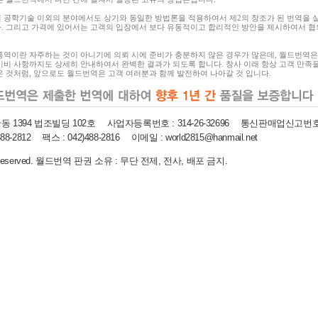
 공학기술 이외의 분야에서도 상기와 동일한 방법론을 적용하여서 제2의 창조가 된 번역을 
. 그리고 가격에 있어서는 고객의 입장에서 보다 유동적이고 합리적인 방안을 제시하여서 협
통역이란 자주하는 것이 아니기에 의뢰 시에 준비가 충분하지 않은 경우가 많은데, 월드번역은
미비 사항까지도 상세히 안내하여서 완벽한 결과가 되도록 합니다. 창사 이래 항상 고객 만족
온 것처럼, 앞으로도 월드번역은 고객 여러분과 함께 발전하여 나아갈 것 입니다.
산동 1394 법조빌딩 102호
사업자등록번호 :
314-26-32696
통신판매업신고번호
488-2812
팩스 :
042)488-2816
이메일 :
world2815@hanmail.net
 rights reserved. 월드번역 판권 소유 : 무단 전제, 전사, 배포 금지.