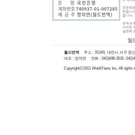
전문화된
현합니다
합니다.
번역과 
이러한 
실현해 
월드번역
주소 :
35240, 대전시 서구 둔
대표 :
정덕연
전화 :
042)488-2815, 042)
Copyrightⓒ2011 WorldTrans Inc. All