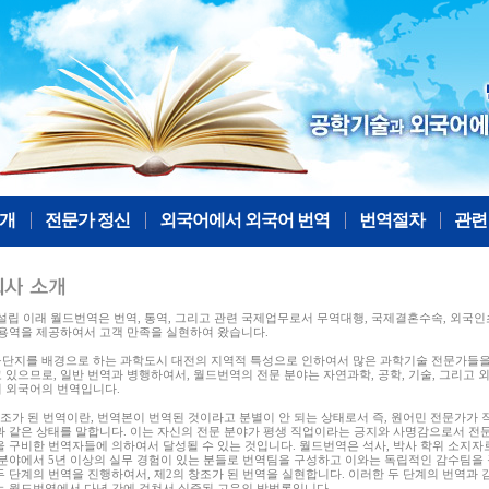
개
전문가 정신
외국어에서 외국어 번역
번역절차
관련
년 설립 이래 월드번역은 번역, 통역, 그리고 관련 국제업무로서 무역대행, 국제결혼수속, 외국인
 용역을 제공하여서 고객 만족을 실현하여 왔습니다.
단지를 배경으로 하는 과학도시 대전의 지역적 특성으로 인하여서 많은 과학기술 전문가들
 있으므로, 일반 번역과 병행하여서, 월드번역의 전문 분야는 자연과학, 공학, 기술, 그리고 
 외국어의 번역입니다.
창조가 된 번역이란, 번역본이 번역된 것이라고 분별이 안 되는 상태로서 즉, 원어민 전문가가 
과 같은 상태를 말합니다. 이는 자신의 전문 분야가 평생 직업이라는 긍지와 사명감으로서 전
을 구비한 번역자들에 의하여서 달성될 수 있는 것입니다. 월드번역은 석사, 박사 학위 소지자
 분야에서 5년 이상의 실무 경험이 있는 분들로 번역팀을 구성하고 이와는 독립적인 감수팀을
두 단계의 번역을 진행하여서, 제2의 창조가 된 번역을 실현합니다. 이러한 두 단계의 번역과 
는 월드번역에서 다년 간에 걸쳐서 실증된 고유의 방법론입니다.